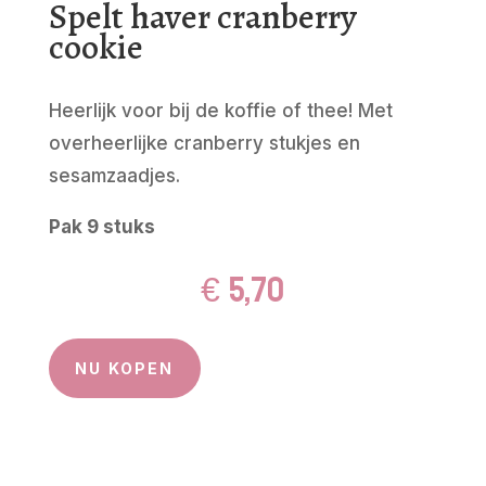
Spelt haver cranberry
cookie
Heerlijk voor bij de koffie of thee! Met
overheerlijke cranberry stukjes en
sesamzaadjes.
Pak 9 stuks
€
5,70
NU KOPEN